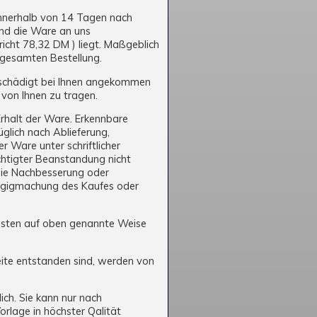
innerhalb von 14 Tagen nach
und die Ware an uns
icht 78,32 DM ) liegt. Maßgeblich
 gesamten Bestellung.
eschädigt bei Ihnen angekommen
 von Ihnen zu tragen.
Erhalt der Ware. Erkennbare
glich nach Ablieferung,
 Ware unter schriftlicher
chtigter Beanstandung nicht
 die Nachbesserung oder
ängigmachung des Kaufes oder
sten auf oben genannte Weise
ite entstanden sind, werden von
ich. Sie kann nur nach
orlage in höchster Qalität