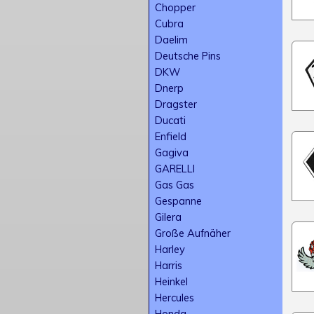
Chopper
Cubra
Daelim
Deutsche Pins
DKW
Dnerp
Dragster
Ducati
Enfield
Gagiva
GARELLI
Gas Gas
Gespanne
Gilera
Große Aufnäher
Harley
Harris
Heinkel
Hercules
Honda