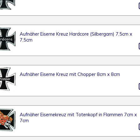
Aufnäher Eiserne Kreuz Hardcore (Silbergarn) 7,5cm x
7,5cm
Aufnäher Eiserne Kreuz mit Chopper 8cm x 8cm
Aufnäher Eisernekreuz mit Totenkopf in Flammen 7cm x
7cm