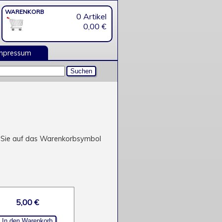
WARENKORB
0 Artikel
0,00 €
mpressum
ken Sie auf das Warenkorbsymbol
5,00 €