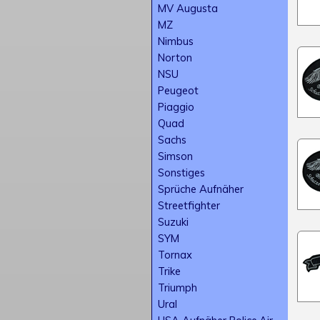
MV Augusta
MZ
Nimbus
Norton
NSU
Peugeot
Piaggio
Quad
Sachs
Simson
Sonstiges
Sprüche Aufnäher
Streetfighter
Suzuki
SYM
Tornax
Trike
Triumph
Ural