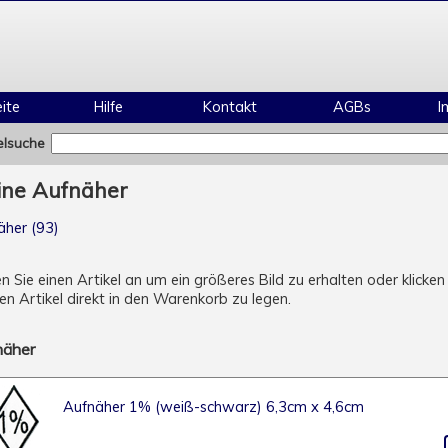
ite
Hilfe
Kontakt
AGBs
I
elsuche
ine Aufnäher
äher (93)
en Sie einen Artikel an um ein größeres Bild zu erhalten oder klic
n Artikel direkt in den Warenkorb zu legen.
näher
Aufnäher 1% (weiß-schwarz) 6,3cm x 4,6cm