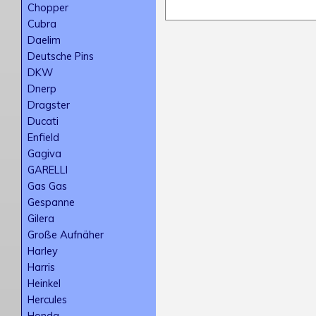
Chopper
Cubra
Daelim
Deutsche Pins
DKW
Dnerp
Dragster
Ducati
Enfield
Gagiva
GARELLI
Gas Gas
Gespanne
Gilera
Große Aufnäher
Harley
Harris
Heinkel
Hercules
Honda