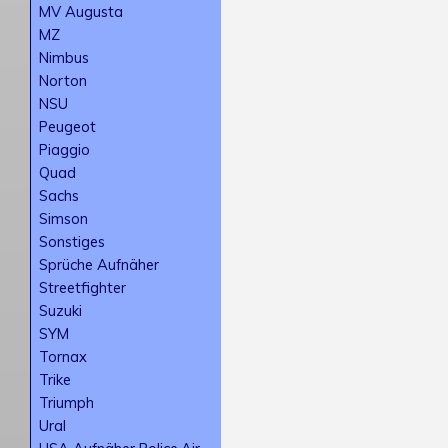
MV Augusta
MZ
Nimbus
Norton
NSU
Peugeot
Piaggio
Quad
Sachs
Simson
Sonstiges
Sprüche Aufnäher
Streetfighter
Suzuki
SYM
Tornax
Trike
Triumph
Ural