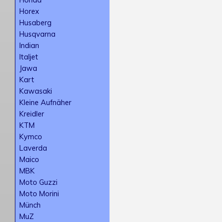
Horex
Husaberg
Husqvarna
Indian
Italjet
Jawa
Kart
Kawasaki
Kleine Aufnäher
Kreidler
KTM
Kymco
Laverda
Maico
MBK
Moto Guzzi
Moto Morini
Münch
MuZ