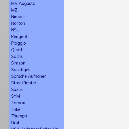
MV Augusta
MZ
Nimbus
Norton
NSU
Peugeot
Piaggio
Quad
Sachs
Simson
Sonstiges
Sprüche Aufnäher
Streetfighter
Suzuki
SYM
Tornax
Trike
Triumph
Ural