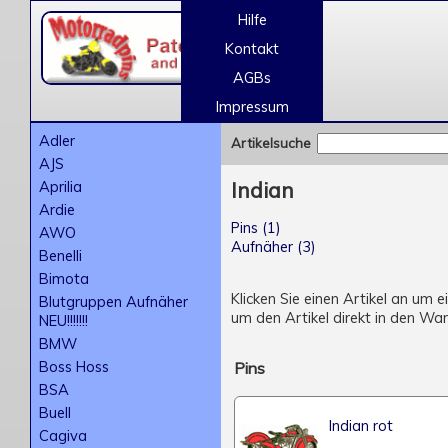
Hilfe
Kontakt
AGBs
Impressum
Adler
Artikelsuche
AJS
Aprilia
Indian
Ardie
Pins (1)
AWO
Aufnäher (3)
Benelli
Bimota
Klicken Sie einen Artikel an um 
Blutgruppen Aufnäher
um den Artikel direkt in den Wa
NEU!!!!!!!
BMW
Boss Hoss
Pins
BSA
Buell
Indian rot
Cagiva