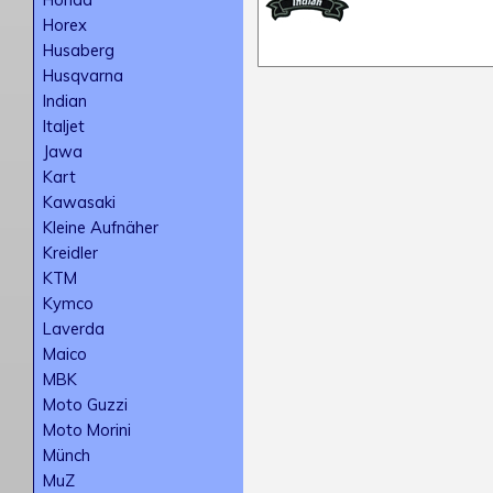
Horex
Husaberg
Husqvarna
Indian
Italjet
Jawa
Kart
Kawasaki
Kleine Aufnäher
Kreidler
KTM
Kymco
Laverda
Maico
MBK
Moto Guzzi
Moto Morini
Münch
MuZ