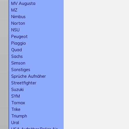
MV Augusta
MZ
Nimbus
Norton
NSU
Peugeot
Piaggio
Quad
Sachs
Simson
Sonstiges
Sprüche Aufnäher
Streetfighter
Suzuki
SYM
Tornax
Trike
Triumph
Ural