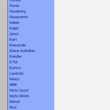
Horex
Husaberg
Husqvarna
Indian
Italjet
Jawa
Kart
Kawasaki
Kleine Aufnäher
Kreidler
KTM
Kymco
Laverda
Maico
MBK
Moto Guzzi
Moto Morini
Münch
MuZ