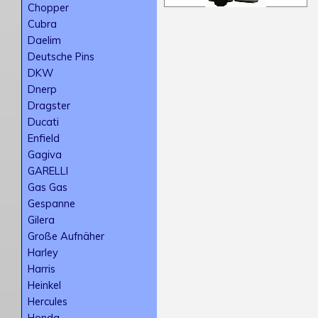
Chopper
Cubra
Daelim
Deutsche Pins
DKW
Dnerp
Dragster
Ducati
Enfield
Gagiva
GARELLI
Gas Gas
Gespanne
Gilera
Große Aufnäher
Harley
Harris
Heinkel
Hercules
Honda