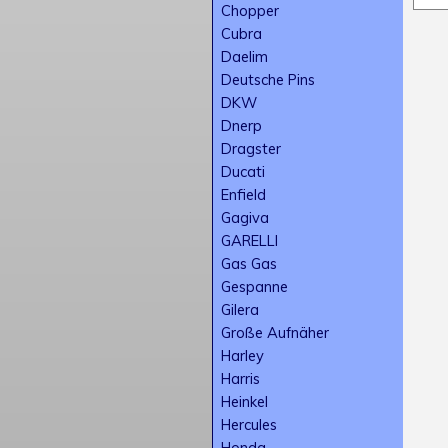
Chopper
Cubra
Daelim
Deutsche Pins
DKW
Dnerp
Dragster
Ducati
Enfield
Gagiva
GARELLI
Gas Gas
Gespanne
Gilera
Große Aufnäher
Harley
Harris
Heinkel
Hercules
Honda